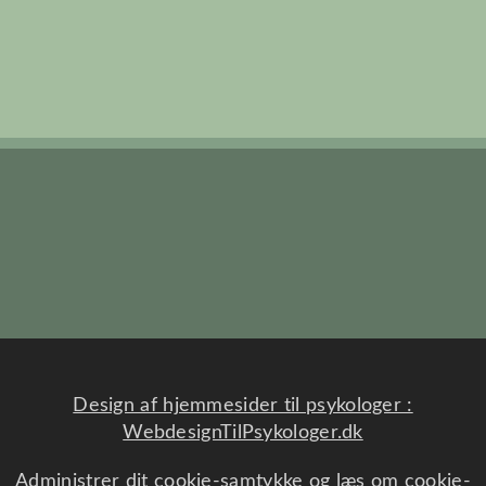
Design af hjemmesider til psykologer :
WebdesignTilPsykologer.dk
Administrer dit cookie-samtykke og læs om cookie-