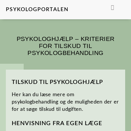
PSYKOLOGPORTALEN
FIND EN PSYKOLO
PSYKOLOGHJÆLP – KRITERIER
FOR TILSKUD TIL
PSYKOLOGBEHANDLING
TILSKUD TIL PSYKOLOGHJÆLP
Her kan du læse mere om
psykologbehandling og de muligheden der er
for at søge tilskud til udgiften.
HENVISNING FRA EGEN LÆGE