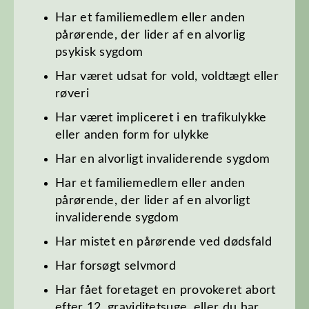
Har et familiemedlem eller anden
pårørende, der lider af en alvorlig
psykisk sygdom
Har været udsat for vold, voldtægt eller
røveri
Har været impliceret i en trafikulykke
eller anden form for ulykke
Har en alvorligt invaliderende sygdom
Har et familiemedlem eller anden
pårørende, der lider af en alvorligt
invaliderende sygdom
Har mistet en pårørende ved dødsfald
Har forsøgt selvmord
Har fået foretaget en provokeret abort
efter 12. graviditetsuge, eller du har