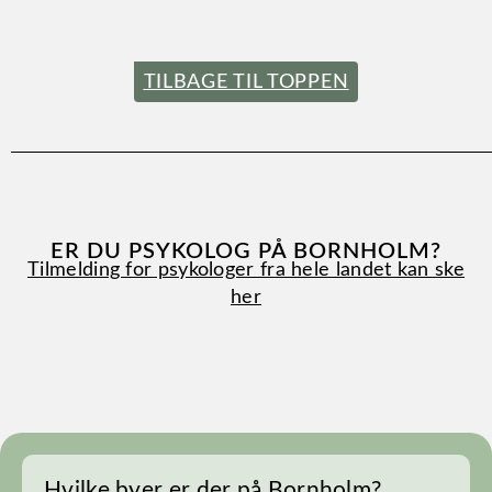
TILBAGE TIL TOPPEN
ER DU PSYKOLOG PÅ BORNHOLM?
Tilmelding for psykologer fra hele landet kan ske
her
Hvilke byer er der på Bornholm?