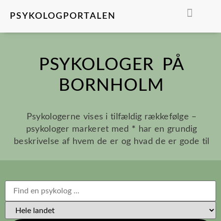
PSYKOLOGPORTALEN
FIND EN PSYKOLO
PSYKOLOGER PÅ
BORNHOLM
Psykologerne vises i tilfældig rækkefølge –
psykologer markeret med
*
har en grundig
beskrivelse af hvem de er og hvad de er gode til