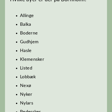
Allinge
Balka
Boderne
Gudhjem‎
Hasle
Klemensker
Listed
Lobbæk
Nexø‎
Nyker
Nylars