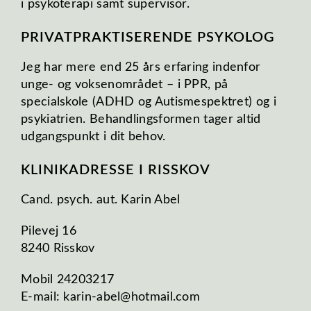
i psykoterapi samt supervisor.
PRIVATPRAKTISERENDE PSYKOLOG
Jeg har mere end 25 års erfaring indenfor
unge- og voksenområdet – i PPR, på
specialskole (ADHD og Autismespektret) og i
psykiatrien. Behandlingsformen tager altid
udgangspunkt i dit behov.
KLINIKADRESSE I RISSKOV
Cand. psych. aut. Karin Abel
Pilevej 16
8240 Risskov
Mobil 24203217
E-mail: karin-abel@hotmail.com