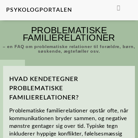
PSYKOLOGPORTALEN
FIND EN PSYKOLO
PROBLEMATISKE
FAMILIERELATIONER
– en FAQ om problematiske relationer til forældre, børn,
søskende, ægtefæller osv.
HVAD KENDETEGNER
PROBLEMATISKE
FAMILIERELATIONER?
Problematiske familierelationer opstår ofte, når
kommunikationen bryder sammen, og negative
mønstre gentager sig over tid. Typiske tegn
inkluderer hyppige konflikter, følelsesmæssig