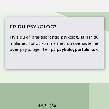
ER DU PSYKOLOG?
Hvis du er praktiserende psykolog, så har du
mulighed for at komme med på oversigterne
over psykologer her på
psykologportalen.dk
4.9/5 - (23)