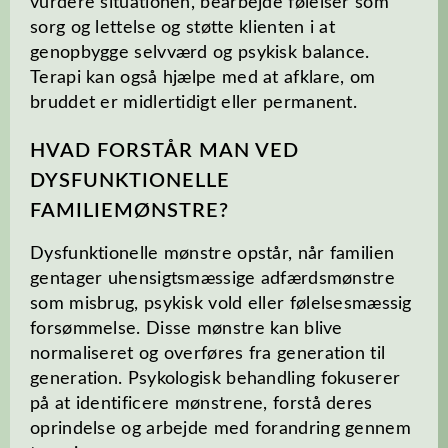
vurdere situationen, bearbejde følelser som
sorg og lettelse og støtte klienten i at
genopbygge selvværd og psykisk balance.
Terapi kan også hjælpe med at afklare, om
bruddet er midlertidigt eller permanent.
HVAD FORSTÅR MAN VED
DYSFUNKTIONELLE
FAMILIEMØNSTRE?
Dysfunktionelle mønstre opstår, når familien
gentager uhensigtsmæssige adfærdsmønstre
som misbrug, psykisk vold eller følelsesmæssig
forsømmelse. Disse mønstre kan blive
normaliseret og overføres fra generation til
generation. Psykologisk behandling fokuserer
på at identificere mønstrene, forstå deres
oprindelse og arbejde med forandring gennem