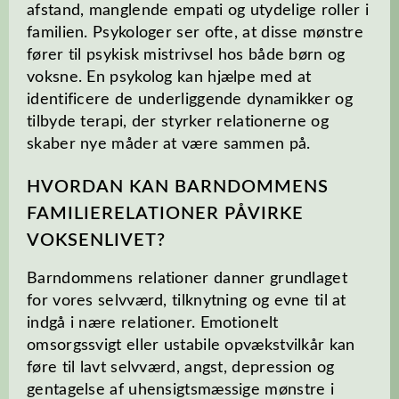
afstand, manglende empati og utydelige roller i
familien. Psykologer ser ofte, at disse mønstre
fører til psykisk mistrivsel hos både børn og
voksne. En psykolog kan hjælpe med at
identificere de underliggende dynamikker og
tilbyde terapi, der styrker relationerne og
skaber nye måder at være sammen på.
HVORDAN KAN BARNDOMMENS
FAMILIERELATIONER PÅVIRKE
VOKSENLIVET?
Barndommens relationer danner grundlaget
for vores selvværd, tilknytning og evne til at
indgå i nære relationer. Emotionelt
omsorgssvigt eller ustabile opvækstvilkår kan
føre til lavt selvværd, angst, depression og
gentagelse af uhensigtsmæssige mønstre i