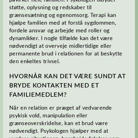
påvirker hele familien. Psykologen tilbyder
støtte, oplysning og redskaber til
grænsesætning og egenomsorg. Terapi kan
hjælpe familien med at forstå sygdommen,
fordele ansvar og arbejde med roller og
dynamikker. I nogle tilfælde kan det være
nødvendigt at overveje midlertidige eller
permanente brud i relationen for at beskytte
den enkeltes trivsel.
HVORNÅR KAN DET VÆRE SUNDT AT
BRYDE KONTAKTEN MED ET
FAMILIEMEDLEM?
Når en relation er præget af vedvarende
psykisk vold, manipulation eller
grænseoverskridelse, kan et brud være
nødvendigt. Psykologen hjælper med at