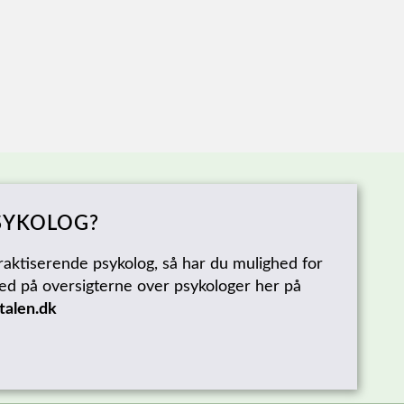
SYKOLOG?
raktiserende psykolog, så har du mulighed for
d på oversigterne over psykologer her på
talen.dk