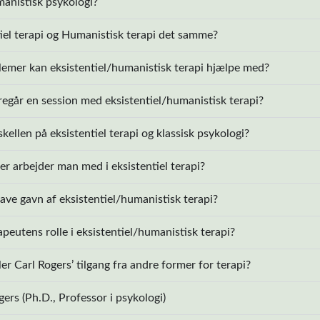
anistisk psykologi?
tiel terapi og Humanistisk terapi det samme?
lemer kan eksistentiel/humanistisk terapi hjælpe med?
egår en session med eksistentiel/humanistisk terapi?
kellen på eksistentiel terapi og klassisk psykologi?
er arbejder man med i eksistentiel terapi?
ve gavn af eksistentiel/humanistisk terapi?
peutens rolle i eksistentiel/humanistisk terapi?
er Carl Rogers’ tilgang fra andre former for terapi?
ers (Ph.D., Professor i psykologi)