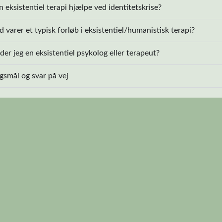
 eksistentiel terapi hjælpe ved identitetskrise?
d varer et typisk forløb i eksistentiel/humanistisk terapi?
er jeg en eksistentiel psykolog eller terapeut?
ørgsmål og svar på vej