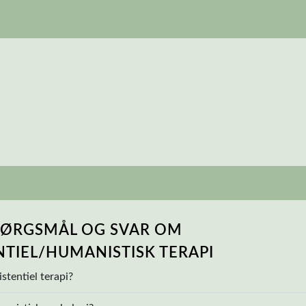
PØRGSMÅL OG SVAR OM
NTIEL/HUMANISTISK TERAPI
stentiel terapi?