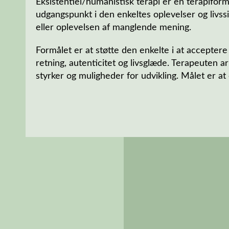
Eksistentiel/humanistisk terapi er en terapiform
udgangspunkt i den enkeltes oplevelser og livssi
eller oplevelsen af manglende mening.
Formålet er at støtte den enkelte i at accepter
retning, autenticitet og livsglæde. Terapeuten a
styrker og muligheder for udvikling. Målet er 