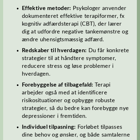
Effektive metoder:
Psykologer anvender
dokumenteret effektive terapiformer, fx
kognitiv adfærdsterapi (CBT), der lærer
dig at udfordre negative tankemønstre og
ændre uhensigtsmæssig adfærd.
Redskaber til hverdagen:
Du får konkrete
strategier til at håndtere symptomer,
reducere stress og løse problemer i
hverdagen.
Forebyggelse af tilbagefald:
Terapi
arbejder også med at identificere
risikosituationer og opbygge robuste
strategier, så du bedre kan forebygge nye
depressioner i fremtiden.
Individuel tilpasning:
Forløbet tilpasses
dine behov og ønsker, og både samtalerne