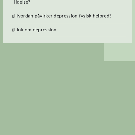
lidelse?
Hvordan påvirker depression fysisk helbred?
Link om depression