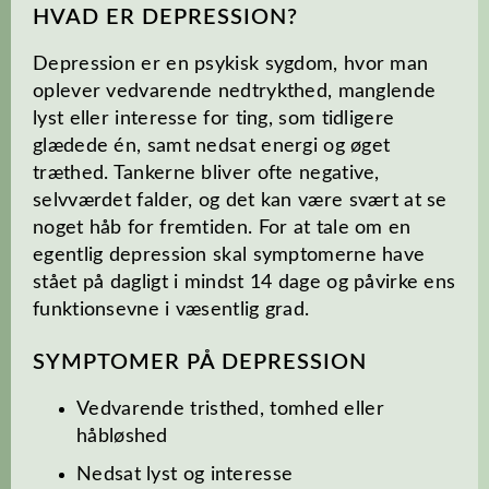
HVAD ER DEPRESSION?
Depression er en psykisk sygdom, hvor man
oplever vedvarende nedtrykthed, manglende
lyst eller interesse for ting, som tidligere
glædede én, samt nedsat energi og øget
træthed. Tankerne bliver ofte negative,
selvværdet falder, og det kan være svært at se
noget håb for fremtiden. For at tale om en
egentlig depression skal symptomerne have
stået på dagligt i mindst 14 dage og påvirke ens
funktionsevne i væsentlig grad.
SYMPTOMER PÅ DEPRESSION
Vedvarende tristhed, tomhed eller
håbløshed
Nedsat lyst og interesse