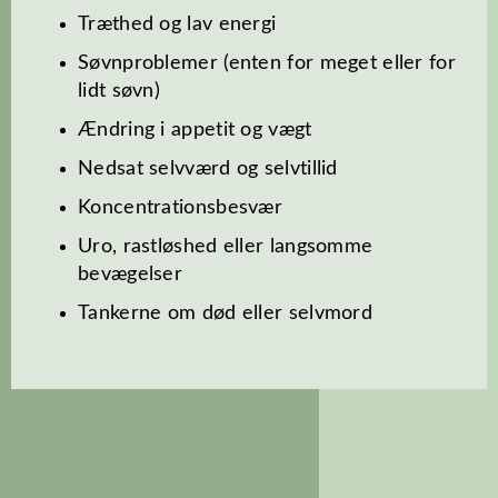
Træthed og lav energi
Søvnproblemer (enten for meget eller for
lidt søvn)
Ændring i appetit og vægt
Nedsat selvværd og selvtillid
Koncentrationsbesvær
Uro, rastløshed eller langsomme
bevægelser
Tankerne om død eller selvmord